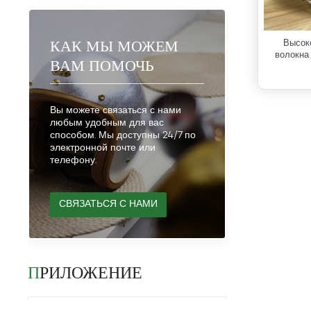
КАК МЫ МОЖЕМ
Высоко
волокна
ВАМ ПОМОЧЬ
Вы можете связаться с нами
любым удобным для вас
способом. Мы доступны 24/7 по
электронной почте или
телефону.
СВЯЗАТЬСЯ С НАМИ
ПРИЛОЖЕНИЕ