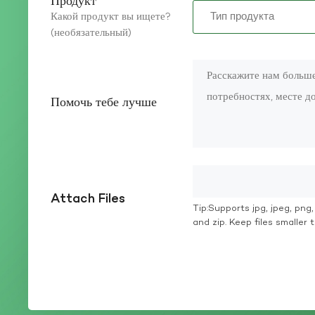
Продукт
промышленности
Какой продукт вы ищете?
(необязательный)
Помочь тебе лучше
Attach Files
Tip:Supports jpg, jpeg, png, g
and zip. Keep files smaller