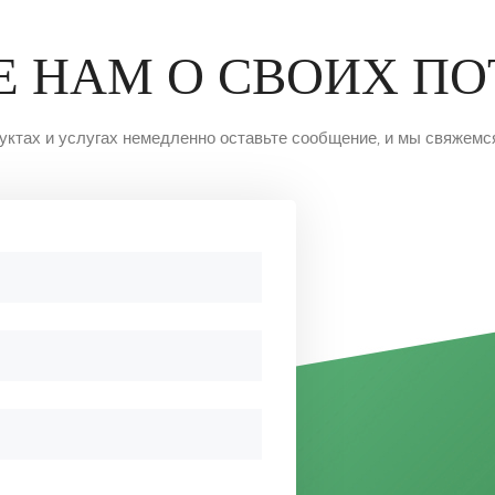
Е НАМ О СВОИХ П
ктах и услугах немедленно оставьте сообщение, и мы свяжемся 