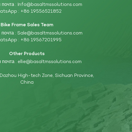
 почта :
Info@basaltmssolutions.com
atsApp :
+86 19556521852
Bike Frame Sales Team
 почта :
Sale@basaltmssolutions.com
atsApp :
+86 19567201995
Other Products
 почта :
ellie@basaltmssolutions.com
 Dazhou High-tech Zone, Sichuan Province,
China