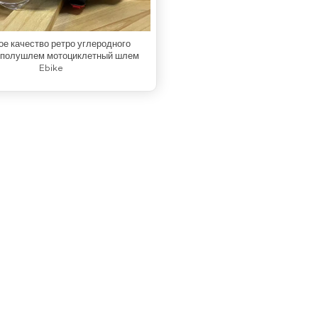
е качество ретро углеродного
 полушлем мотоциклетный шлем
Ebike