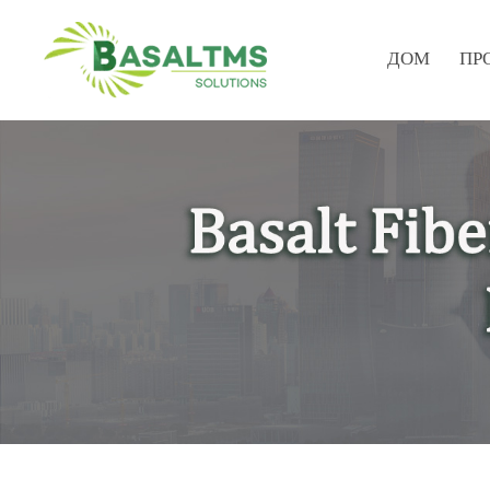
ДОМ
ПР