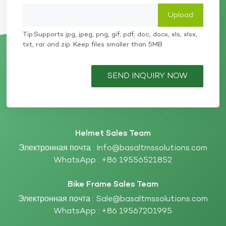
Tip:Supports jpg, jpeg, png, gif, pdf, doc, docx, xls, xlsx,
txt, rar and zip. Keep files smaller than 5MB
SEND INQUIRY NOW
Helmet Sales Team
Электронная почта :
Info@basaltmssolutions.com
WhatsApp :
+86 19556521852
Bike Frame Sales Team
Электронная почта :
Sale@basaltmssolutions.com
WhatsApp :
+86 19567201995