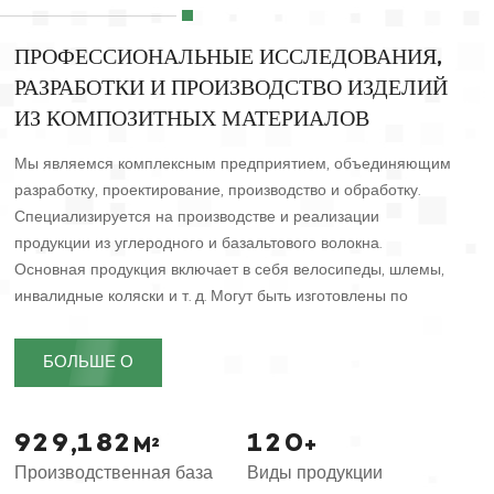
ПРОФЕССИОНАЛЬНЫЕ ИССЛЕДОВАНИЯ,
РАЗРАБОТКИ И ПРОИЗВОДСТВО ИЗДЕЛИЙ
ИЗ КОМПОЗИТНЫХ МАТЕРИАЛОВ
Мы являемся комплексным предприятием, объединяющим
разработку, проектирование, производство и обработку.
Специализируется на производстве и реализации
продукции из углеродного и базальтового волокна.
Основная продукция включает в себя велосипеды, шлемы,
инвалидные коляски и т. д. Могут быть изготовлены по
индивидуальному заказу в соответствии с потребностями.
БОЛЬШЕ О
9
2
9
1
8
2
1
2
0
,
M²
+
Производственная база
Виды продукции