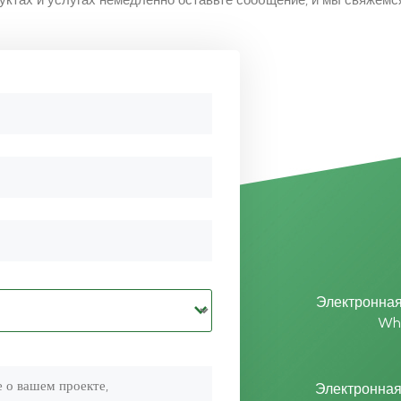
ктах и услугах немедленно оставьте сообщение, и мы свяжемся 
Электронная
Wh
Электронная