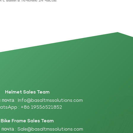
с вами в течение 24 часов.
Helmet Sales Team
 почта :
Info@basaltmssolutions.com
atsApp :
+86 19556521852
Bike Frame Sales Team
 почта :
Sale@basaltmssolutions.com