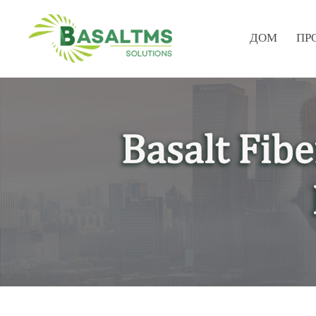
ДОМ
ПР