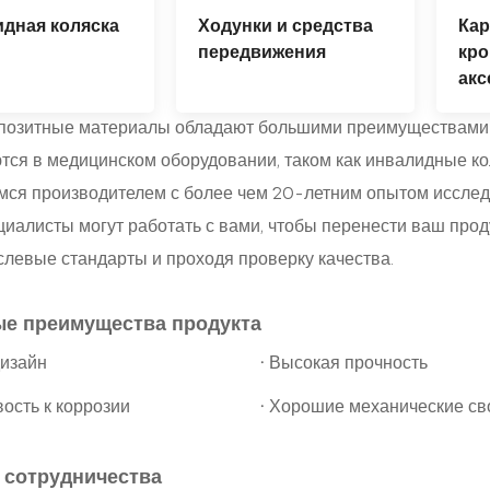
дная коляска
Ходунки и средства
Ка
передвижения
кро
акс
озитные материалы обладают большими преимуществами в
тся в медицинском оборудовании, таком как инвалидные кол
ся производителем с более чем 20-летним опытом исслед
иалисты могут работать с вами, чтобы перенести ваш проду
слевые стандарты и проходя проверку качества.
е преимущества продукта
·
дизайн
Высокая прочность
·
ость к коррозии
Хорошие механические св
 сотрудничества