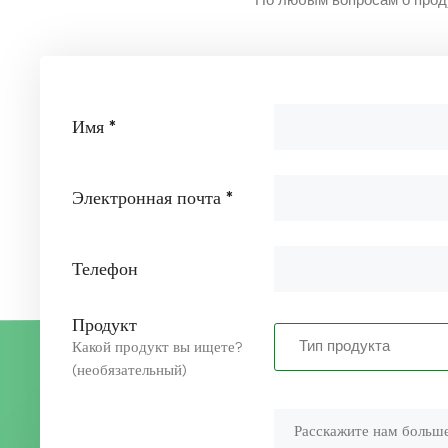
По любым вопросам о проду
промышленности
Имя *
Электронная почта *
Телефон
Продукт
Какой продукт вы ищете?
(необязательный)