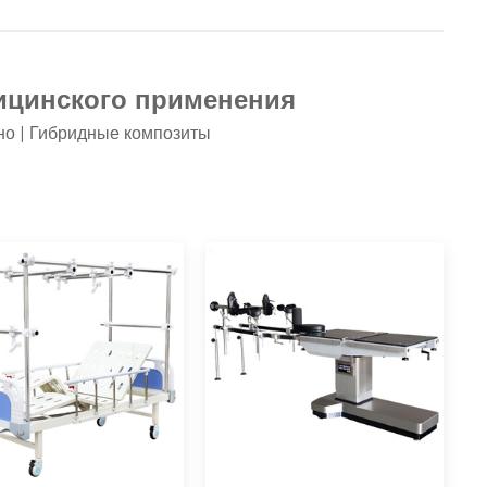
ицинского применения
но | Гибридные композиты