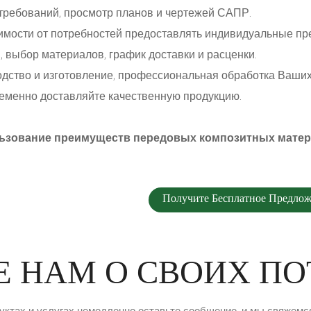
 требований, просмотр планов и чертежей САПР.
симости от потребностей предоставлять индивидуальные п
, выбор материалов, график доставки и расценки.
одство и изготовление, профессиональная обработка Ваших 
еменно доставляйте качественную продукцию.
ьзование преимуществ передовых композитных матери
Получите Бесплатное Предлож
Е НАМ О СВОИХ П