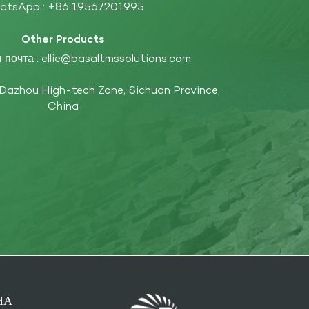
atsApp :
+86 19567201995
Other Products
 почта :
ellie@basaltmssolutions.com
 Dazhou High-tech Zone, Sichuan Province,
China
НА