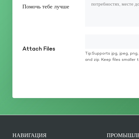
Помочь тебе лучше
Attach Files
Tip:Supports jpg, jpeg, png, g
and zip. Keep files smaller
НАВИГАЦИЯ
ПРОМЫШЛЕ