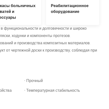
ркасы больничных
Реабилитационное
ватей и
оборудование
ессуары
 функциональности и долговечности и широко
яски, ходунки и компоненты протезов.
ований и производства композитных материалов.
кт от чертежной доски к производству, соблюдая при
·
Прочный
·
ойства
Температурная стабильность