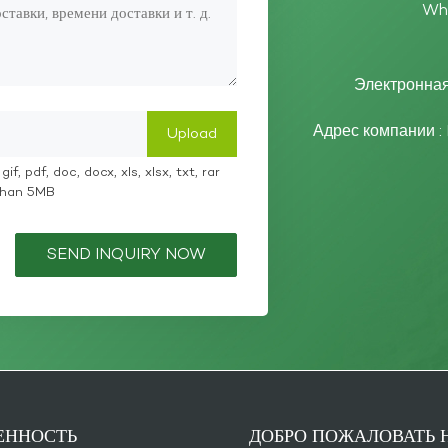
Wh
Электронная
Адрес компании :
if, pdf, doc, docx, xls, xlsx, txt, rar
 than 5MB
SEND INQUIRY NOW
ННОСТЬ
ДОБРО ПОЖАЛОВАТЬ 