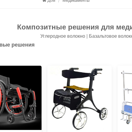
Дом
/
Медикаменты
Композитные решения для мед
Углеродное волокно | Базальтовое волок
вые решения